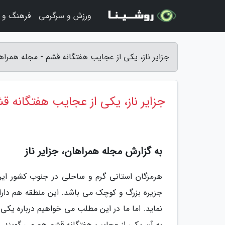
ورزش و سرگرمی
فرهنگ و ه
جزایر ناز، یکی از عجایب هفتگانه قشم - مجله همراه
جزایر ناز، یکی از عجایب هفتگانه ق
به گزارش مجله همراهان، جزایر ناز
جزیره بزرگ و کوچک می باشد. این منطقه هم دارای
نماید. اما ما در این مطلب می خواهیم درباره یکی ا
به آن یکی از عجایب هفتگانه قشم هم می گویند.