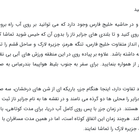
ید
 و در حاشیه خلیج فارس وجود دارد که می توانید بر روی آب راه بروی
 روی کنید و تا بلندی های جزایر ناز را بدون آن که خیس شوید تماشا ک
انداز متفاوت خلیج فارس، تنگه هرمز، جزیره لارک و ساحل قشم را تم
وجه داشته باشد. علاوه بر پیاده روی در این منطقه ورزش های آبی بی ن
 از همواره بنمایید. برای سفر به جنوب بلیط هواپیما بندرعباس به ص
ید تفاوت دارد، اینجا هنگام جزر، باریکه ای از شن های درخشان، سه ص
یر را محلی ها دو کَردَه می نامند و در نقشه ها به نام جزایر ناز ثبت
 هستند. در زمان جزر با پس روى کامل آب دریا، براى مدت کوتاهى، بار
د. هرچند زمان این اتفاق کوتاه است، اما در همین مدت مسافران با و
 جزیره لارک را تماشا نمایند.