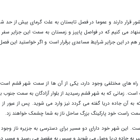
ر قرار دارند و عموما در فصل تابستان به علت گرمای بیش از حد شر
شنهاد می کنیم که در فواصل پاییز و زمستان به سمت این جزایر سفر ک
ر هم در این جزایر شرایط مساعدی برقرار است و اگر خواستید این فصل
ن راه های مختلفی وجود دارد، یکی از آن ها از سمت شهر قشم است ز
ن مرکز قرار گرفته است. زمانی که به شهر قشم رسیدید از بلوار آزادگان به سمت جنوب ب
ه به آن جاده دریا گفته می گردد نیز وارد می شوید. پس از عبور از س
مت راست خود پارکینگ بزرگ ساحل ناز به شما چشمک خواهند زد.
ت. این شهر خود دارای دو مسیر برای دسترسی به جزیره ناز وجود د
یر به جاده دریا وصل می شوید و سپس به مقصد می رسید و مسیر دوم