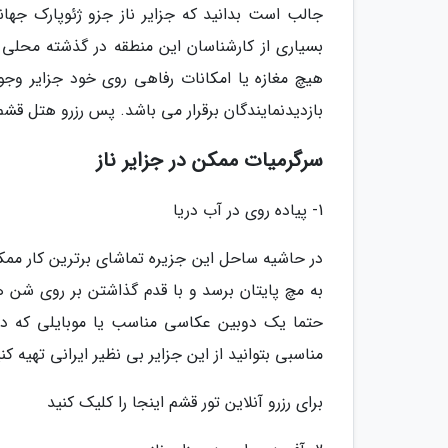
جالب است بدانید که جزایر ناز جزو ژئوپارک جها
بسیاری از کارشناسان این منطقه در گذشته محلی 
هیچ مغازه یا امکانات رفاهی روی خود جزایر وجود 
بازدیدنمایندگان برقرار می باشد. پس رزرو هتل قشم 
سرگرمیات ممکن در جزایر ناز
1- پیاده روی در آب دریا
در حاشیه ساحل این جزیره تماشای برترین کار ممک
به مچ پایتان برسد و با قدم گذاشتن بر روی شن ه
حتما یک دوبین عکاسی مناسب یا موبایلی که دو
مناسبی بتوانید از این جزایر بی نظیر ایرانی تهیه کنی
برای رزرو آنلاین تور قشم اینجا را کلیک کنید