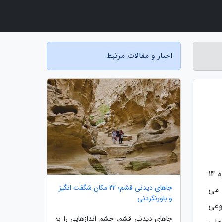
اخبار و مقالات مرتبط
هرمزگان استانی گرم و ساحلی در جنوب کشور ایران است که دارای سواحل نیلگون دریای عمان و خلیج فارس و بعلاوه 14
جاهای دیدنی قشم؛ 22 مکان شگفت انگیز
 می
و باورنکردنی
نوعی
جاهای دیدنی قشم، چشم اندازهایی را به
حلی