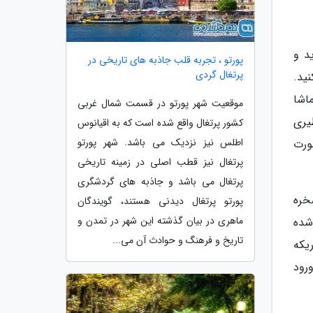
د و
پورتو ، تجربه قلب جاذبه های تاریخی در
پرتغال گردی
نید.
اشا
موقعیت شهر پورتو در قسمت شمال غربی
ظیری
کشور پرتغال واقع شده است که به اقیانوس
اطلس نیز نزدیک می باشد. شهر پورتو
ورت
پرتغال نیز قطب اصلی در زمینه تاریخی
پرتغال می باشد و جاذبه های گردشگری
خره
پورتو پرتغال دیدنی هستند، گویندگان
ماهری در بیان گذشته این شهر در تمدن و
 شده
تاریخ و فرهنگ و حوادث آن می...
یکه
رود