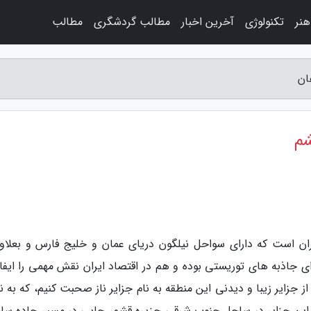
نر
تکنولوژی
آخرین اخبار
مطالب گردشگری
مطالب
ان
شم
 جاذبه های توریستی بوده و هم در اقتصاد ایران نقش مهمی را ایفا
ز جزایر زیبا و دیدنی این منطقه به نام جزایر ناز صحبت کنیم، که به 
 این جزایر در ساحل جنوب شرقی جزیره قشم، جایی در مسیر جاده سا