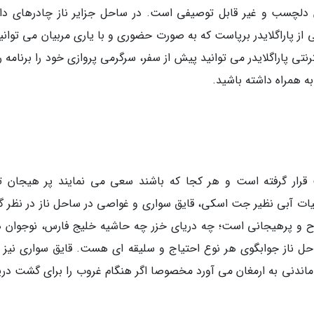
بس دلچسب و غیر قابل توصیفی است. در ساحل جزایر ناز چادرهای دا
از پاراگلایدر برپاست که به صورت حضوری و با یاری مربیان می توانید
نترنتی پاراگلایدر می توانید پیش از سفر، سرگرمی پروازی خود را برنامه 
ه همراه داشته باشید.
 قرار گرفته است و هر کجا که باشند سعی می نمایند پر هیجان ت
رمیات آبی نظیر جت اسکی، قایق سواری و غواصی در ساحل ناز در نظر گر
و پرهیجانی است؛ چه دریای خزر چه حاشیه خلیج فارس، نوجوان ه
ل ناز جوابگوی هر نوع احتیاج و سلیقه ای هست. قایق سواری نیز ب
 ماندنی به ارمغان می آورد مخصوصا اگر هنگام غروب را برای گشت دری