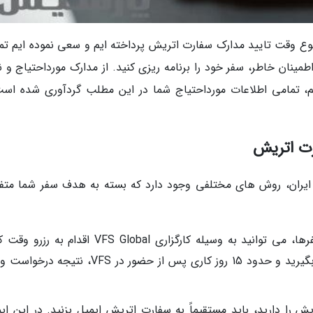
وضوع وقت تایید مدارک سفارت اتریش پرداخته ایم و سعی نموده ایم تم
 اطمینان خاطر، سفر خود را برنامه ریزی کنید. از مدارک مورداحتیاج و 
، تمامی اطلاعات مورداحتیاج شما در این مطلب گردآوری شده است
رت اتریش
ایران، روش های مختلفی وجود دارد که بسته به هدف سفر شما متف
سفرهای تجاری و شخصی: برای این نوع سفرها، می توانید به وسیله کارگزاری VFS Global اقدام 
معمولاً برای 10 تا 15 روز بعد می توانید وقت بگیرید و حدود 15 روز کاری پس از حضور در VFS، 
را دارید، باید مستقیماً به سفارت اتریش ایمیل بزنید. در این ایم