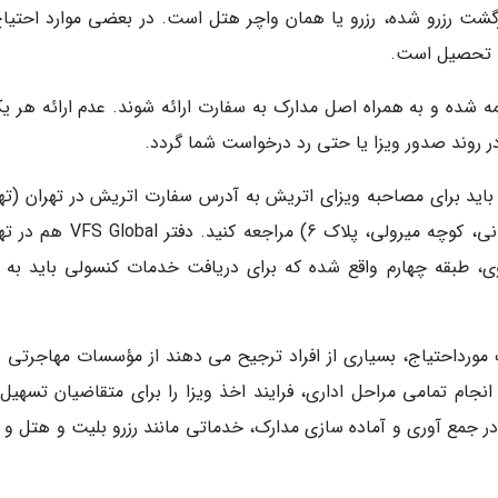
 رزرو شده، رزرو یا همان واچر هتل است. در بعضی موارد احتیاج
به تحصیل است.
مه شده و به همراه اصل مدارک به سفارت ارائه شوند. عدم ارائه هر یک
در روند صدور ویزا یا حتی رد درخواست شما گردد.
ید برای مصاحبه ویزای اتریش به آدرس سفارت اتریش در تهران (تهر
نیاوران، خیابان باهنر، خیابان مقدسی، خیابان زمانی، کوچه میرولی، پلاک 6) مراجعه 
 طبقه چهارم واقع شده که برای دریافت خدمات کنسولی باید به آ
 مورداحتیاج، بسیاری از افراد ترجیح می دهند از مؤسسات مهاجرتی ی
جام تمامی مراحل اداری، فرایند اخذ ویزا را برای متقاضیان تسهیل
در جمع آوری و آماده سازی مدارک، خدماتی مانند رزرو بلیت و هتل و ت