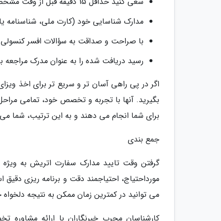
سعی کنید حداقل 15 دقیقه قبل از وقت مشخص شده در سفارت حضور داشته باشید.
مدارک شناسایی خود (کارت ملی، شناسنامه یا پ
با صراحت و صداقت به سؤالات افسر کنسولی 
رسید دریافت شده را به عنوان مدرک مراجعه به
اگر در پی راهی آسان تر و سریع تر برای اخذ ویزا
بگیرید. آنها با تجربه و تخصص خود، تمامی مراحل 
برای شما انجام می دهند و به این ترتیب، شما می ت
جمع بندی
گرفتن وقت تایید مدارک سفارت اتریش به ویژه د
مورداحتیاج، احتیاجمند دقت و برنامه ریزی دقیق 
می توانید در کمترین زمان ممکن به نتیجه دلخواه 
کارشناسان مجرب خبرنگاران با ارائه مشاوره تخ