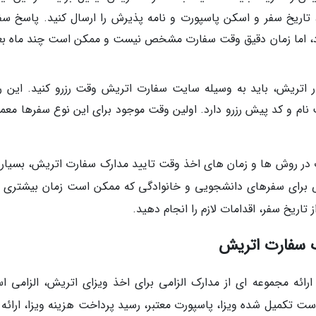
اریخ سفر و اسکن پاسپورت و نامه پذیرش را ارسال کنید. پاسخ سف
ردد، اما زمان دقیق وقت سفارت مشخص نیست و ممکن است چند ماه بعد
در اتریش، باید به وسیله سایت سفارت اتریش وقت رزرو کنید. این 
وت در روش ها و زمان های اخذ وقت تایید مدارک سفارت اتریش، بسیار 
وص برای سفرهای دانشجویی و خانوادگی که ممکن است زمان بیشتری ب
ک سفارت اتریش
رائه مجموعه ای از مدارک الزامی برای اخذ ویزای اتریش، الزامی ا
 تکمیل شده ویزا، پاسپورت معتبر، رسید پرداخت هزینه ویزا، ارائه ب