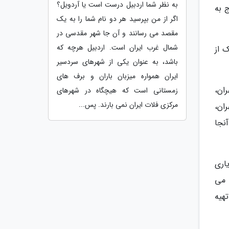
به نظر شما اردبیل درست است یا آردویل؟
 به
اگر از من بپرسید هر دو نام شما را به یک
مقصد می رسانند و آن جا شهر مقدسی در
شمال غرب ایران است. اردبیل هرچه که
 از
باشد، به عنوان یکی از شهرهای سردسیر
ایران همواره میزبان باران و برف های
ان،
زمستانی است که هیچگاه در شهرهای
مرکزی فلات ایران نمی بارند. پس...
کنید. دفتر VFS Global هم در تهران،
نجا
اری
 می
هیه