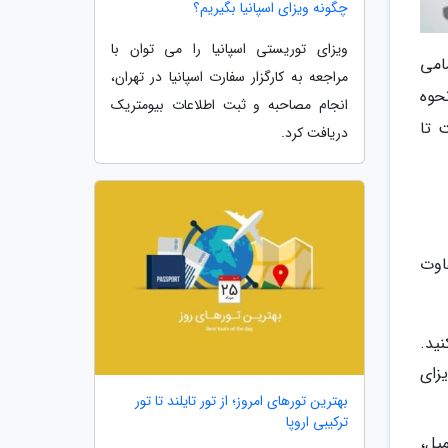
چگونه ویزای اسپانیا بگیریم؟
ویزای توریستی اسپانیا را می توان با
امی
مراجعه به کارگزار سفارت اسپانیا در تهران،
نحوه
انجام مصاحبه و ثبت اطلاعات بیومتریک
 تا
دریافت کرد.
اوت
به رزرو وقت کنید.
نتیجه درخواست ویزای
بهترین تورهای امروز؛ از تور تایلند تا تور
ترکیبی اروپا
یل،