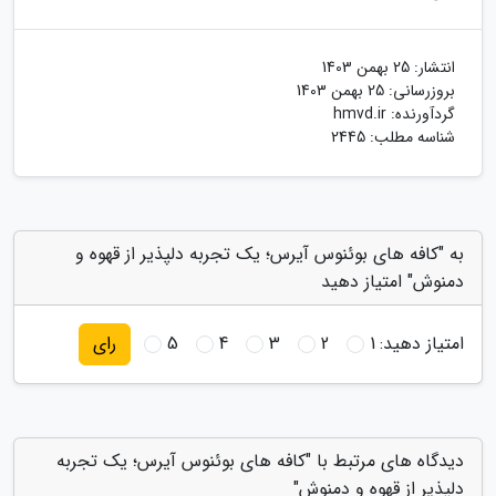
انتشار:
25 بهمن 1403
بروزرسانی:
25 بهمن 1403
گردآورنده:
hmvd.ir
شناسه مطلب: 2445
به "کافه های بوئنوس آیرس؛ یک تجربه دلپذیر از قهوه و
دمنوش" امتیاز دهید
امتیاز دهید:
1
2
3
4
5
رای
دیدگاه های مرتبط با "کافه های بوئنوس آیرس؛ یک تجربه
دلپذیر از قهوه و دمنوش"