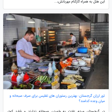
این هتل به همراه کارکنام مهربانش،...
تور ارزان گرجستان: بهترین رستوران های تفلیس برای صرف صبحانه و
میان وعده کدامند؟
در گرجستان مردم عادت به خوردن صبحانه ندارند و شاید کمتر