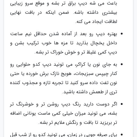
باعث می شه دیپ براق تر بشه و موقع سرو زیبایی
بیشتری داشته باشه. ضمن اینکه در بافت نهایی
لطافت ایجاد می کنه.
بهتره دیپ رو بعد از آماده شدن حداقل نیم ساعت
داخل یخچال بذارید تا مزه ها خوب ترکیب بشن و
دیپ کمی غلیظ تر و خوش خوراک تر بشه.
به جای نون یا کراکر، می تونید دیپ کدو حلوایی رو
کنار چیپس سبزیجات، هویج نازک برش خورده یا حتی
نون تفت داده سرو کنید تا تجربه تازه و مجذوب کننده
تری از طعمش داشته باشید.
اگر دوست دارید رنگ دیپ روشن تر و خوشرنگ تر
بشه، می تونید میزان خیلی کمی ماست یونانی اضافه
تر بریزید تا بافت و رنگش ملایم تر بشه.
برای صرفه جویی در زمان، می تونید کدو رو از شب قبل