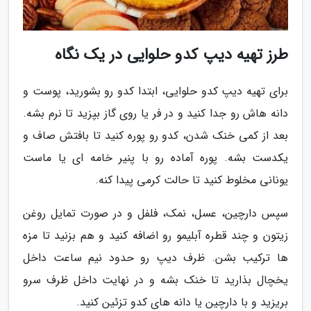
طرز تهیه دیپ کدو حلوایی در یک نگاه
برای تهیه دیپ کدو حلوایی، ابتدا کدو رو بشورید، پوست و
دانه هاش رو جدا کنید و در فر یا روی گاز بپزید تا نرم بشه.
بعد از کمی خنک شدن، کدو رو پوره کنید تا بافتش صاف و
یکدست بشه. پوره آماده رو با پنیر خامه ای یا ماست
یونانی مخلوط کنید تا حالت کرمی پیدا کنه.
سپس دارچین، عسل، نمک، فلفل و در صورت تمایل روغن
زیتون و چند قطره آبلیمو رو اضافه کنید و هم بزنید تا مزه
ها ترکیب بشن. ظرف دیپ رو حدود نیم ساعت داخل
یخچال بذارید تا خنک بشه و در نهایت داخل ظرف سرو
بریزید و با دارچین یا دانه های کدو تزئین کنید.