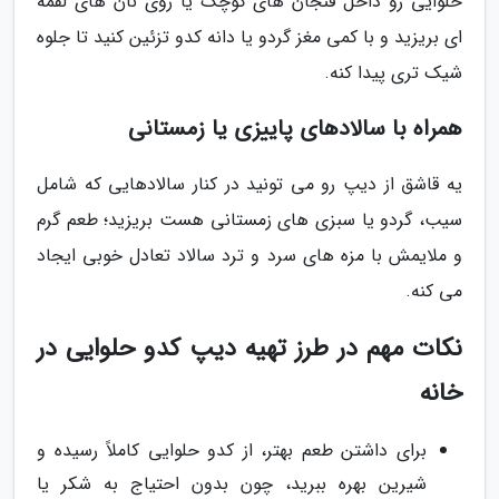
حلوایی رو داخل فنجان های کوچک یا روی نان های لقمه
ای بریزید و با کمی مغز گردو یا دانه کدو تزئین کنید تا جلوه
شیک تری پیدا کنه.
همراه با سالادهای پاییزی یا زمستانی
یه قاشق از دیپ رو می تونید در کنار سالادهایی که شامل
سیب، گردو یا سبزی های زمستانی هست بریزید؛ طعم گرم
و ملایمش با مزه های سرد و ترد سالاد تعادل خوبی ایجاد
می کنه.
نکات مهم در طرز تهیه دیپ کدو حلوایی در
خانه
برای داشتن طعم بهتر، از کدو حلوایی کاملاً رسیده و
شیرین بهره ببرید، چون بدون احتیاج به شکر یا