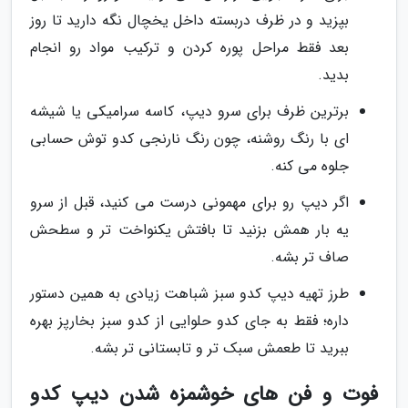
بپزید و در ظرف دربسته داخل یخچال نگه دارید تا روز
بعد فقط مراحل پوره کردن و ترکیب مواد رو انجام
بدید.
برترین ظرف برای سرو دیپ، کاسه سرامیکی یا شیشه
ای با رنگ روشنه، چون رنگ نارنجی کدو توش حسابی
جلوه می کنه.
اگر دیپ رو برای مهمونی درست می کنید، قبل از سرو
یه بار همش بزنید تا بافتش یکنواخت تر و سطحش
صاف تر بشه.
طرز تهیه دیپ کدو سبز شباهت زیادی به همین دستور
داره؛ فقط به جای کدو حلوایی از کدو سبز بخارپز بهره
ببرید تا طعمش سبک تر و تابستانی تر بشه.
فوت و فن های خوشمزه شدن دیپ کدو