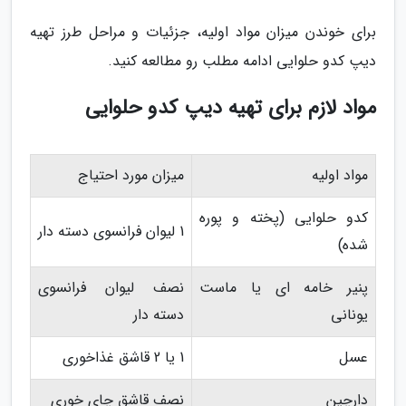
برای خوندن میزان مواد اولیه، جزئیات و مراحل طرز تهیه
دیپ کدو حلوایی ادامه مطلب رو مطالعه کنید.
مواد لازم برای تهیه دیپ کدو حلوایی
مواد اولیه
میزان مورد احتیاج
کدو حلوایی (پخته و پوره
1 لیوان فرانسوی دسته دار
شده)
پنیر خامه ای یا ماست
نصف لیوان فرانسوی
یونانی
دسته دار
عسل
1 یا 2 قاشق غذاخوری
دارچین
نصف قاشق چای خوری