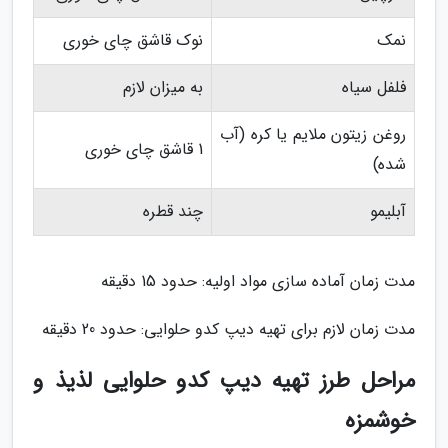
نمک
نوک قاشق چای خوری
فلفل سیاه
به میزان لازم
روغن زیتون ملایم یا کره (آب
1 قاشق چای خوری
شده)
آبلیمو
چند قطره
مدت زمان آماده سازی مواد اولیه: حدود 15 دقیقه
مدت زمان لازم برای تهیه دیپ کدو حلوایی: حدود 20 دقیقه
مراحل طرز تهیه دیپ کدو حلوایی لذیذ و
خوشمزه