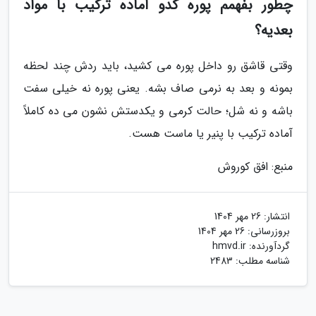
چطور بفهمم پوره کدو آماده ترکیب با مواد
بعدیه؟
وقتی قاشق رو داخل پوره می کشید، باید ردش چند لحظه
بمونه و بعد به نرمی صاف بشه. یعنی پوره نه خیلی سفت
باشه و نه شل؛ حالت کرمی و یکدستش نشون می ده کاملاً
آماده ترکیب با پنیر یا ماست هست.
منبع: افق کوروش
انتشار:
26 مهر 1404
بروزرسانی:
26 مهر 1404
گردآورنده:
hmvd.ir
شناسه مطلب: 2483