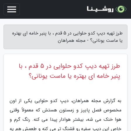
طرز تهیه دیپ کدو حلوایی در 5 قدم ، با پنیر خامه ای بهتره
یا ماست یونانی؟ - مجله همراهان
طرز تهیه دیپ کدو حلوایی در 5 قدم ، با
پنیر خامه ای بهتره یا ماست یونانی؟
به گزارش مجله همراهان، دیپ کدو حلوایی یکی از اون
مخصوص فصل پاییز و زمستون هستش که معمولاً وقتی
هوا خنک می شه، بیشتر هوادار پیدا می کنه. رنگ گرم و
خاص این دیپ سفره رو قشنگ تر می کنه و طعمش هم یه