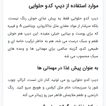
موارد استفاده از دیپ کدو حلوایی
دیپ کدو حلوایی فقط یه پیش غذای خوش رنگ نیست،
بلکه سرشار از مواد مغذی مثل بتاکاروتن، ویتامین A و فیبره
که برای پوست و بینایی خیلی مفیده. این دیپ هم خوش
طعم و سبک درست می شه، هم به خاطر ترکیب خامه ای و
طبیعی کدو، گزینه سالمی برای مهمانی ها و وعده های
سبک محسوب می شه.
به عنوان پیش غذا در مهمانی ها
دیپ کدو حلوایی رو می تونید کنار نان تست، کراکر، چوب
شور یا سبزیجات خام مثل کرفس و هویج سرو کنید. رنگ
نارنجی و طعم ملایمش ظاهر میز رو زیباتر می کنه.