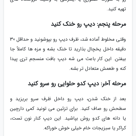
تهیه کنید.
مرحله پنجم: دیپ رو خنک کنید
وقتی مخلوط آماده شد، ظرف دیپ رو بپوشونید و حداقل 30
دقیقه داخل یخچال بذارید تا خنک بشه و مزه ها کاملاً جا
بیفتن. این کار باعث می شه دیپ بافت منسجم تری پیدا
کنه و طعمش متعادل تر بشه.
مرحله آخر: دیپ کدو حلوایی رو سرو کنید
بعد از خنک شدن، دیپ رو داخل ظرف سرو بریزید و
سطحش رو صاف کنید. برای تزئین می تونید کمی دارچین
یا دانه های کدو روش بپاشید. این دیپ کنار نون تست،
کراکر یا سبزیجات خام خیلی خوش خوراکه.