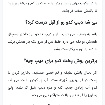
یا در ترکیب نهایی میزان پنیر یا ماست رو کمی بیشتر بریزید
تا بافتش سفت تر بشه.
می شه دیپ کدو رو از قبل درست کرد؟
بله، به راحتی می تونید. این دیپ تا دو روز داخل یخچال
طعمش رو نگه می داره. فقط قبل از سرو یک بار همش بزنید
تا دوباره نرم و یکنواخت بشه.
برترین روش پخت کدو برای دیپ چیه؟
اگر دنبال بافتی لطیف و کم خیلی هستید، بخارپز کردن یا
پخت در فر برترین گزینه ست. آب پز کردن باعث می شه
کدو آب زیادی جذب کنه و مزه دیپ رقیق تر بشه، ولی
بخارپز یا فر طعم و بافت متراکم تری می ده.