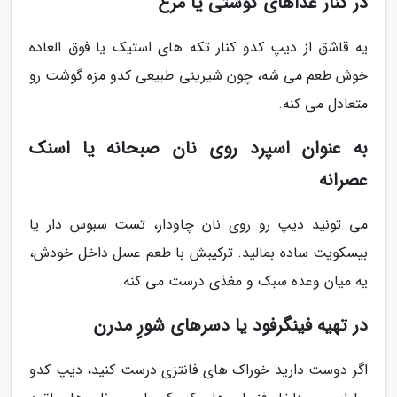
در کنار غذاهای گوشتی یا مرغ
یه قاشق از دیپ کدو کنار تکه های استیک یا فوق العاده
خوش طعم می شه، چون شیرینی طبیعی کدو مزه گوشت رو
متعادل می کنه.
به عنوان اسپرد روی نان صبحانه یا اسنک
عصرانه
می تونید دیپ رو روی نان چاودار، تست سبوس دار یا
بیسکویت ساده بمالید. ترکیبش با طعم عسل داخل خودش،
یه میان وعده سبک و مغذی درست می کنه.
در تهیه فینگرفود یا دسرهای شورِ مدرن
اگر دوست دارید خوراک های فانتزی درست کنید، دیپ کدو