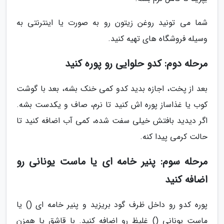
شما می تونید روغن زیتون رو به صورت یا اینترنتی به
وسیله فروشگاه های تهیه کنید.
مرحله دوم: کدو حلوایی رو پوره کنید
بعد از پخت، اجازه بدید کدو کمی خنک بشه، بعد با گوشت
کوب یا غذاساز پوره اش کنید تا نرم، صاف و یکدست بشه.
اگر دیدید بافتش خیلی سفت شده، کمی آب اضافه کنید تا
حالت کرمی پیدا کنه.
مرحله سوم: پنیر خامه ای یا ماست یونانی رو
اضافه کنید
پوره کدو رو داخل ظرف گود بریزید و پنیر خامه ای () یا
ماست یونانی () غلیظ رو اضافه کنید. با قاشق یا همزن