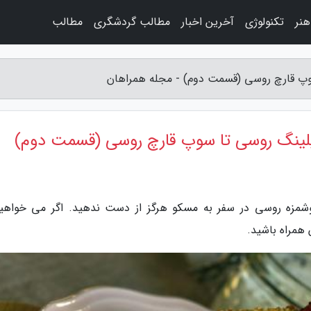
نر
تکنولوژی
آخرین اخبار
مطالب گردشگری
مطالب
وپ قارچ روسی (قسمت دوم) - مجله همراهان
پلینگ روسی تا سوپ قارچ روسی (قسمت دوم)
شمزه روسی در سفر به مسکو هرگز از دست ندهید. اگر می خواهید
همراه باشید.