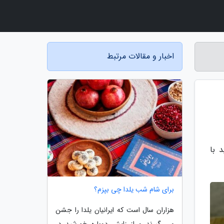
اخبار و مقالات مرتبط
 با
برای شام شب یلدا چی بپزم؟
هزاران سال است که ایرانیان یلدا را جشن
می گیرند و از زایش دوباره خورشید در