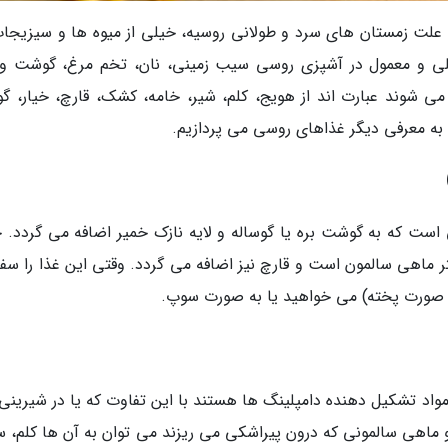
 علت زمستان های سرد و طولانی روسیه، خیلی از میوه ها و سیزیجات
صلی و معمول در آشپزی روسی سیب زمینی، نان، تخم مرغ، گوشت و 
می شوند عبارت اند از هویج، کلم، شیر، خامه، کشک، قارچ، خیار، گو
 به معرفی دیگر غذاهای روسی می پردازیم.
 است که به گوشت بره یا گوساله و لایه نازک خمیر اضافه می گردد. 
 ماهی سالمون است و قارچ نیز اضافه می گردد. وقتی این غذا را سف
به صورت پخته) می خواهید یا به صورت سوپ.
واد تشکیل دهنده دامپلینگ ها هستند با این تفاوت که یا در شیرینی ق
 ماهی سالمونی که درون پیراشکی می ریزند می توان به آن ها کلم، 