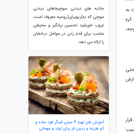
جاذبه های دیدنی سوچیجاهای دیدنی
 به
سوچی که به)ریویرای(روسیه معروف است،
کره
غروب خورشید تحسین برانگیز و محیطی
جه،
مناسب برای قدم زدن در سواحل درخشان
را ارائه می دهد.
حتی
ارش
رار
آموزش طرز تهیه 4 سینی فینگر فود ساده و
کم هزینه و بدون فر برای تولد و مهمانی
سیب