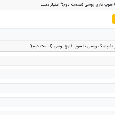
ا سوپ قارچ روسی (قسمت دوم)" امتیاز دهید
ز دامپلینگ روسی تا سوپ قارچ روسی (قسمت دوم)"