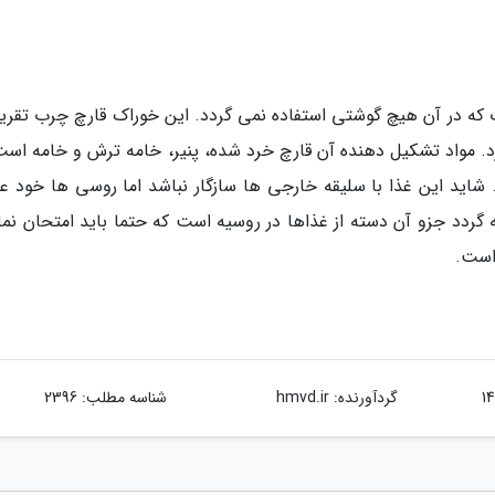
ت که در آن هیچ گوشتی استفاده نمی گردد. این خوراک قارچ چرب تقریبا
رد. مواد تشکیل دهنده آن قارچ خرد شده، پنیر، خامه ترش و خامه است
. شاید این غذا با سلیقه خارجی ها سازگار نباشد اما روسی ها خود ع
 گردد جزو آن دسته از غذاها در روسیه است که حتما باید امتحان نمای
است.
گردآورنده:
hmvd.ir
شناسه مطلب: 2396