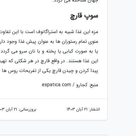
جهان شناخته می گردد.
سوپ قارچ
مزه این غذا شبیه به استراگانوف است با این تفاو
منوی تمام رستوران ها به عنوان پیش غذا وجود دا
یا به صورت کبابی یا پخته و با نان سرو می گردد
این غذا هستند. در واقع قارچ در هر شکلی که تهیه
پیدا کردن و چیدن قارچ یکی از تفریحات روس ها 
منبع: کجارو / expatica.com
انتشار:
21 آبان 1403
بروزرسانی:
21 آبان 1403