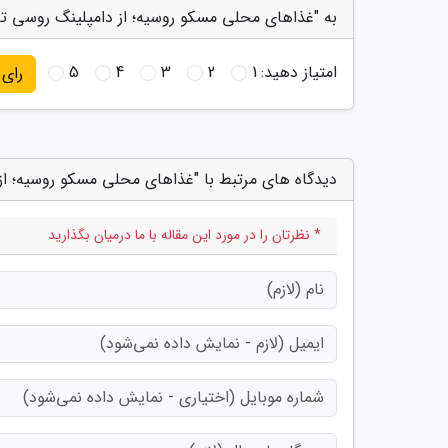
به "غذاهای محلی مسکو روسیه؛ از دامپلینگ روسی ت
امتیاز دهید:
1
2
3
4
5
رای
دیدگاه های مرتبط با "غذاهای محلی مسکو روسیه؛ ا
* نظرتان را در مورد این مقاله با ما درمیان بگذارید