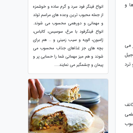
ا و
انواع فینگر فود سرد و گرم ساده و خوشمزه
از جمله محبوب ترین وعده های مراسم تولد
و مهمانی و دورهمی محسوب می شوند.
انواع فینگرفود با مرغ، سوسیس، کالباس،
ژامبون، الویه و سیب زمینی و … هم برای
 می
بچه های جز غذاهای جذاب محسوب می
یا آجیل
شوند و هم میز مهمانی شما را حسابی پر و
ترد
پیمان و چشمگیر می نمایند....
انف
عضی
ای محبوب