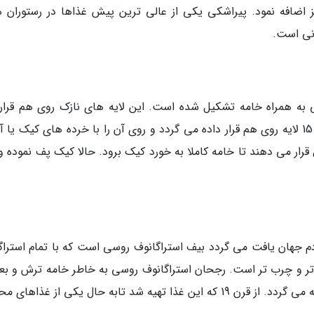
 اضافه نمود. پیراشکی یکی از عالی ترین پیش غذاها در رستوران ه
انی است.
 به همراه خامه تشکیل شده است. این لایه های نازک روی هم قرار
گیرند تا یک کیک بزرگ را بسازند. معمولا بین 5 تا 15 لایه روی هم قرار داده می گردد و روی آن را با خرده های کیک 
ر می دهند تا خامه کاملا به خورد کیک برود. حالا کیک پف نموده و 
دم جهان یافت می گردد بیف استراگانوف روسی است که با تمام استراگ
م تر و چرب تر است. رجحان استراگانوف روسی به خاطر خامه ترش و ب
قارچ های مخصوص این کشور است که به آن اضافه می گردد. از قرن 19 که این غذا تهیه شد تابه حال یکی از غذاه