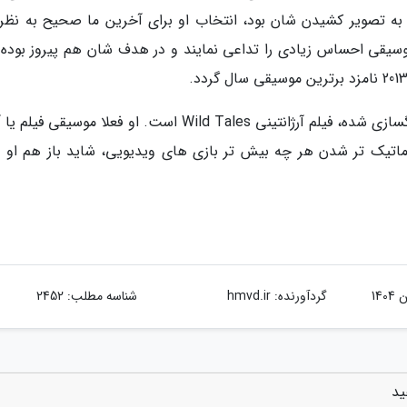
د و به تصویر کشیدن شان بود، انتخاب او برای آخرین ما صحیح به نظر
موسیقی احساس زیادی را تداعی نمایند و در هدف شان هم پیروز بوده ا
آخرین فیلمی که به وسیله گوستاوو سانتاولایا آهنگسازی شده، فیلم آرژانتینی Wild Tales است. او فعلا موسیقی
اتیک تر شدن هر چه بیش تر بازی های ویدیویی، شاید باز هم او را
گردآورنده:
hmvd.ir
شناسه مطلب: 2452
ید