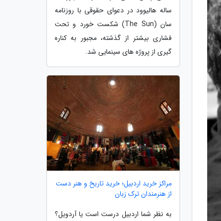
ساله هالیوود در دعوای حقوقی با روزنامه
سان (The Sun) شکست خورد و تحت
فشاری بیشتر از گذشته، مجبور به کناره
گیری از پروژه های سینمایی شد.
مراکز خرید اردبیل؛ خرید تاریخ و هنر دست
از هنرمندان ترک زبان
به نظر شما اردبیل درست است یا آردویل؟