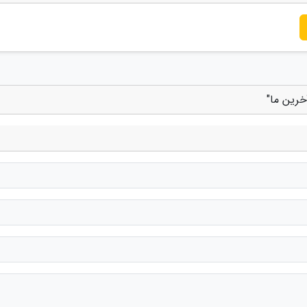
آخرین ما"