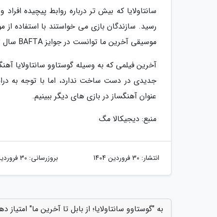
سانتاولایا که بیش تر درباره روابط پیچیده افرا
رسید. سازندگان بازی می خواستند با استفاده از 
موسیقی آخرین ما توانست در جوایز BAFTA سال 2013 نامزد برترین موسیقی سال گردد.
جدیدی در دست ساخت ندارد، اما با توجه به درام
عنوان آهنگساز در بازی های دیگر ببینیم.
منبع: دیجیکالا مگ
انتشار:
30 فروردین 1404
بروزرسانی:
30 فروردین 1404
به "گوستاوو سانتاولایا؛ از بابل تا آخرین ما" امتیاز ده