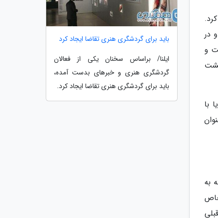
ی فیلم 21 گرم هم حفظ کرد.
 در
باید برای گردشگری هنری تقاضا ایجاد کرد
اخت و
ایلنا/ براساس سخنان یکی از فعالان
را به یکی از هشت
گردشگری هنری و خبرهای بدست آمده،
باید برای گردشگری هنری تقاضا ایجاد کرد.
. سانتاولایا با
وان
ه به
 خاص
بلی