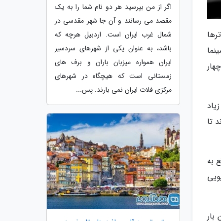
اگر از من بپرسید هر دو نام شما را به یک
مقصد می رسانند و آن جا شهر مقدسی در
رها
شمال غرب ایران است. اردبیل هرچه که
باشد، به عنوان یکی از شهرهای سردسیر
نما
ایران همواره میزبان باران و برف های
هار
زمستانی است که هیچگاه در شهرهای
مرکزی فلات ایران نمی بارند. پس...
د. فضای زیاد
 تا
ع به
ویی
لین بار