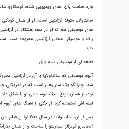
وارد صنعت بازی های ویدیویی شده، گوستاوو سانتاولایا (avo Santaolalla
سانتاولایا متولد آرژانتین است. او از همان کودک
های موسیقی هم که او در دهه هشتاد در آرژانتین ع
راک با موسیقی محلی آرژانتینی معروف است. سبک
دارد.
قطعه ای از موسیقی فیلم بابل
شد. چارانگو یک ساز زهی است که در آمریکای جنوبی
فیلم اش استفاده کرد. او یکی از آهنگ های آلبوم اش را برای فیلم  Insider
آلخاندرو گونزالز اینیاریتو را ساخت و از همان چار