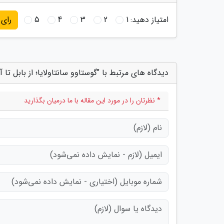
امتیاز دهید:
1
2
3
4
5
رای
دیدگاه های مرتبط با "گوستاوو سانتاولایا؛ از بابل تا 
* نظرتان را در مورد این مقاله با ما درمیان بگذارید