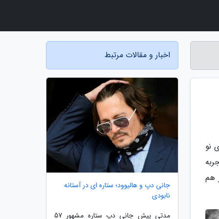
اخبار و مقالات مرتبط
 نو
ربه
 هم
جانی دپ و هالیوود؛ ستاره ای در آستانه
نابودی
مدتی پیش جانی دپ ستاره مشهور 57