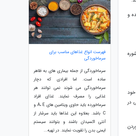
ه و
فهرست انواع غذاهای مناسب برای
د شوره
سرماخوردگی
سرماخوردگی از جمله بیماری های به ظاهر
ساده است. اما افرادی که دچار
سرماخوردگی می شوند نمی توانند هر
پوست خود
غذایی را مصرف نمایند. غذای افراد
ل توجهی در
سرماخورده باید حاوی ویتامین های A، E و
C باشد. بعلاوه این غذاها باید سرشار از
آنتی اکسیدان باشند و بتوانند سیستم
ردن
ایمنی بدن را تقویت نمایند. در تهیه...