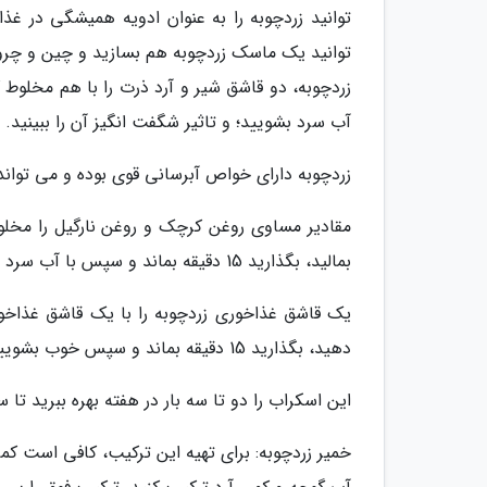
توانید زردچوبه را به عنوان ادویه همیشگی در غ
توانید یک ماسک زردچوبه هم بسازید و چین و چرو
آب سرد بشویید؛ و تاثیر شگفت انگیز آن را ببینید.
زردچوبه دارای خواص آبرسانی قوی بوده و می تواند 
مقادیر مساوی روغن کرچک و روغن نارگیل را مخلوط
بمالید، بگذارید 15 دقیقه بماند و سپس با آب سرد بشویید.
یک قاشق غذاخوری زردچوبه را با یک قاشق غذاخو
دهید، بگذارید 15 دقیقه بماند و سپس خوب بشویید.
این اسکراب را دو تا سه بار در هفته بهره ببرید تا 
خمیر زردچوبه: برای تهیه این ترکیب، کافی است ک