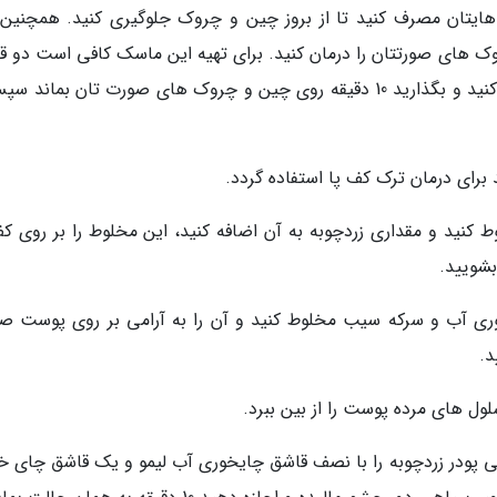
ذاهایتان مصرف کنید تا از بروز چین و چروک جلوگیری کنید. همچنین
ک های صورتتان را درمان کنید. برای تهیه این ماسک کافی است دو ق
زردچوبه، دو قاشق شیر و آرد ذرت را با هم مخلوط کنید و بگذارید 10 دقیقه روی چین و چروک های صورت تان بمان
برای درمان ترک کف پا استفاده گردد.
 کنید و مقداری زردچوبه به آن اضافه کنید، این مخلوط را بر روی کف
ری آب و سرکه سیب مخلوط کنید و آن را به آرامی بر روی پوست ص
سلول های مرده پوست را از بین ببرد.
می پودر زردچوبه را با نصف قاشق چایخوری آب لیمو و یک قاشق چای خ