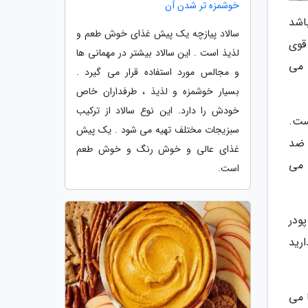
خوشمزه تر شدن آن
اشد
سالاد پیازچه یک پیش غذای خوش طعم و
قوی
لذیذ است . این سالاد بیشتر در مهمانی ها
 می
و مجالس مورد استفاده قرار می گیرد .
بسیار خوشمزه و لذیذ ، طرفداران خاص
خودش را دارد. این نوع سالاد از ترکیب
ست.
سبزیجات مختلف تهیه می شود . یک پیش
 ضد
غذای عالی و خوش رنگ و خوش طعم
 می
است.
ودر
ارید
 می