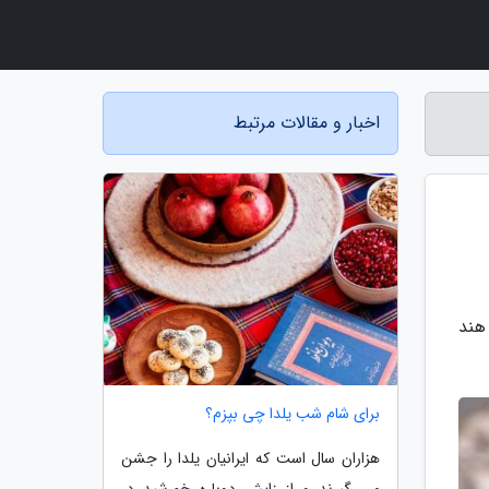
اخبار و مقالات مرتبط
هند
برای شام شب یلدا چی بپزم؟
هزاران سال است که ایرانیان یلدا را جشن
می گیرند و از زایش دوباره خورشید در