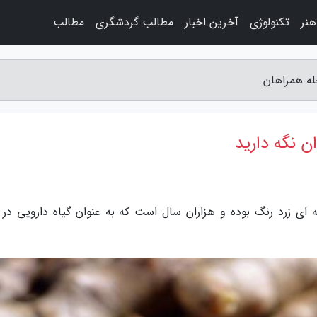
نر
تکنولوژی
آخرین اخبار
مطالب گردشگری
مطالب
له همراهان
ن نگه دارید
ه ای زرد رنگ بوده و هزاران سال است که به عنوان گیاه دارویی در 