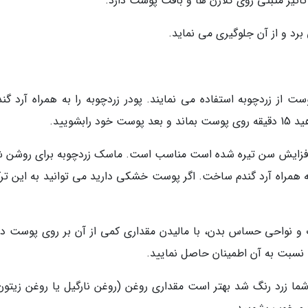
اثیر مثبتی روی کلاژن ها و بافت پوست دارد.
رد و از آن جلوگیری می نماید.
ز زردچوبه استفاده می نمایند. پودر زردچوبه را به همراه آرد گند
شویید.
د و افزایش سن تیره شده است مناسب است. ماسک زردچوبه برای روشن 
ه همراه آرد گندم ساخت. اگر پوست خشکی دارید می توانید به این تر
و نواحی حساس بدن، با مالیدن مقداری کمی از آن بر روی پوست 
شما زرد رنگ شد بهتر است مقداری روغن (روغن نارگیل یا روغن زیتون)