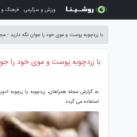
ورزش و سرگرمی
فرهنگ و ه
با زردچوبه پوست و موی خود را جوان نگه دارید - مج
با زردچوبه پوست و موی خود را جوا
به گزارش مجله همراهان، زردچوبه یا زرچوبه ادوی
استفاده می گردد.