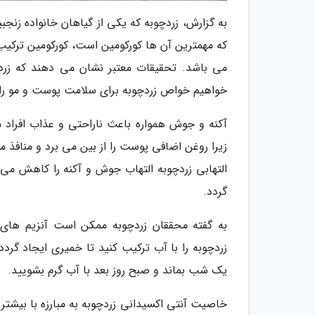
به گزارش، زردچوبه که یکی از گیاهان خانواده زنجب
که مهمترین آن ها کورکومین است، کورکومین ترکیب ف
می باشد. تحقیقات معتبر نشان می دهند که زرد
خواهیم خواص زردچوبه برای سلامت پوست و مو را
آکنه و جوش همواره باعث ناراحتی و عذاب افراد م
زیرا روغن اضافی پوست را از بین می برد و منافذ
التهابی زردچوبه التهاب جوش و آکنه را کاهش می
گردد.
به گفته محققان زردچوبه ممکن است آنزیم های 
زردچوبه را با آب ترکیب کنید تا خمیری ایجاد گردد
یک شب بماند و صبح روز بعد با آب گرم بشویید.
خاصیت آنتی اکسیدانی زردچوبه به مبارزه با بیشت