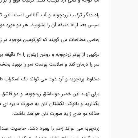
آب گوجه و کمی آرد ترکیب کنید. ترکیب فوق را بر روی سیاهی دور چ
راه دیگر ترکیب زردچوبه و آب آناناس است. این تر
سپس بعد از 10 دقیقه آن را بشویید. هر دو مورد موجب روشن شدن رنگ پوست دور چشم می شوند.
بعضی مطالعات می گویند که کورکومین موجود در زرد
ترکیبی از پود
سر را درمان کند و سلامت پوست سر را بهبود بخشد
مخلوط زردچوبه و آرد ذرت می تواند یک اسکراب طب
حذف مو های زاید صورت تان خواهد داشت.
زردچوبه می تواند زخم را بهبود دهد. خاصیت ضدال