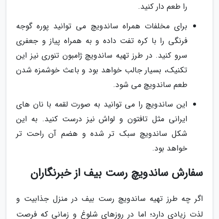
را طعم دار کنید.
برای مخلفات همراه ساندویچ می توانید پوره گوجه
فرنگی را با کره تفت داده و به همراه پیاز و جعفری
سرو کنید. در طرز تهیه ساندویچ ژامبون تنوری نیز این
تکنیک، بسیار جالب خواهد بود و باعث خوشمزه شدن
طعم ساندویچ می شود.
این ساندویچ را می توانید به صورت لقمه با نان های
ایرانی مثل تافتون و لواش نیز درست کنید. به این
شکل ساندویچ سبک تر شده و هضم آن راحت تر
خواهد بود.
سفارش ساندویچ رست بیف از خبرنگاران
اگر چه طرز تهیه ساندویچ رست بیف در منزل جذابیت و
لذت زیادی دارد؛ اما در روزهای شلوغ و زمانی که فرصت