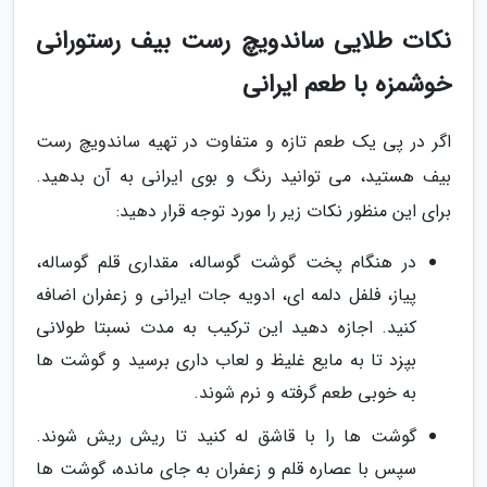
نکات طلایی ساندویچ رست بیف رستورانی
خوشمزه با طعم ایرانی
اگر در پی یک طعم تازه و متفاوت در تهیه ساندویچ رست
بیف هستید، می توانید رنگ و بوی ایرانی به آن بدهید.
برای این منظور نکات زیر را مورد توجه قرار دهید:
در هنگام پخت گوشت گوساله، مقداری قلم گوساله،
پیاز، فلفل دلمه ای، ادویه جات ایرانی و زعفران اضافه
کنید. اجازه دهید این ترکیب به مدت نسبتا طولانی
بپزد تا به مایع غلیظ و لعاب داری برسید و گوشت ها
به خوبی طعم گرفته و نرم شوند.
گوشت ها را با قاشق له کنید تا ریش ریش شوند.
سپس با عصاره قلم و زعفران به جای مانده، گوشت ها