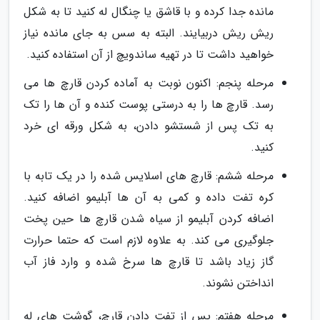
مانده جدا کرده و با قاشق یا چنگال له کنید تا به شکل
ریش ریش دربیایند. البته به سس به جای مانده نیاز
خواهید داشت تا در تهیه ساندویچ از آن استفاده کنید.
مرحله پنجم: اکنون نوبت به آماده کردن قارچ ها می
رسد. قارچ ها را به درستی پوست کنده و آن ها را تک
به تک پس از شستشو دادن، به شکل ورقه ای خرد
کنید.
مرحله ششم: قارچ های اسلایس شده را در یک تابه با
کره تفت داده و کمی به آن ها آبلیمو اضافه کنید.
اضافه کردن آبلیمو از سیاه شدن قارچ ها حین پخت
جلوگیری می کند. به علاوه لازم است که حتما حرارت
گاز زیاد باشد تا قارچ ها سرخ شده و وارد فاز آب
انداختن نشوند.
مرحله هفتم: پس از تفت دادن قارچ، گوشت های له