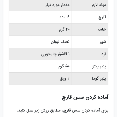
مواد لازم
مقدار مورد نیاز
قارچ
6 عدد
خامه
40 گرم
شیر
نصف لیوان
آرد
1 قاشق چایخوری
پنیر پیتزا
50 گرم
پنیر گودا
2 ورق
آماده کردن سس قارچ
برای آماده کردن سس قارچ، مطابق روش زیر عمل کنید: