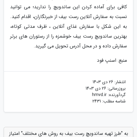
کافی برای آماده کردن این ساندویچ را ندارید؛ می توانید
نسبت به سفارش آنلاین رست بیف از خبرنگاران، اقدام کنید.
به این شکل با سفارش غذای آنلاین ، ظرف مدتی کوتاه،
بهترین ساندویچ رست بیف خوشمزه را از رستوران های برتر
سفارش داده و در محل آدرس تحویل می گیرید.
منبع: اسنپ فود
انتشار:
26 دی 1403
بروزرسانی:
26 دی 1403
گردآورنده:
hmvd.ir
شناسه مطلب: 2431
به "طرز تهیه ساندویچ رست بیف به روش های مختلف" امتیاز