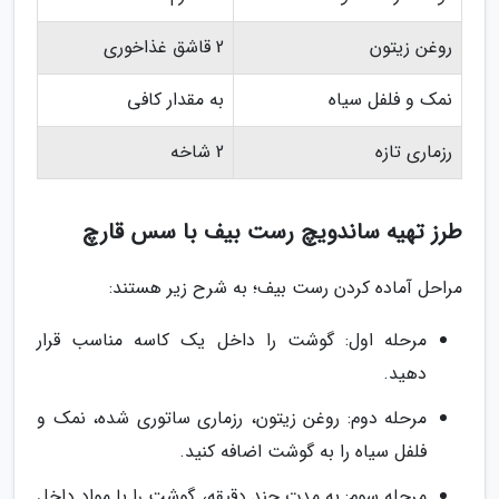
روغن زیتون
2 قاشق غذاخوری
نمک و فلفل سیاه
به مقدار کافی
رزماری تازه
2 شاخه
طرز تهیه ساندویچ رست بیف با سس قارچ
مراحل آماده کردن رست بیف؛ به شرح زیر هستند:
مرحله اول: گوشت را داخل یک کاسه مناسب قرار
دهید.
مرحله دوم: روغن زیتون، رزماری ساتوری شده، نمک و
فلفل سیاه را به گوشت اضافه کنید.
مرحله سوم: به مدت چند دقیقه، گوشت را با مواد داخل