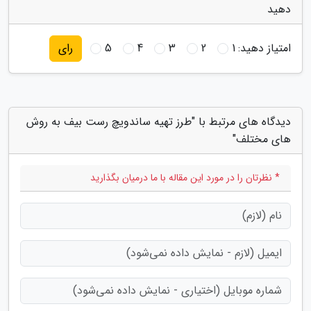
دهید
امتیاز دهید:
1
2
3
4
5
رای
دیدگاه های مرتبط با "طرز تهیه ساندویچ رست بیف به روش
های مختلف"
* نظرتان را در مورد این مقاله با ما درمیان بگذارید