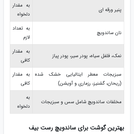
به مقدار
پنیر ورقه ای
دلخواه
به تعداد
نان ساندویچ
لازم
به مقدار
نمک، فلفل سیاه، پودر سیر، پودر پیاز
کافی
سبزیجات معطر ایتالیایی خشک شده
به مقدار
(ریحان، گشنیز، رزماری و آویشن)
کافی
به
مخلفات ساندویچ شامل سس و سبزیجات
دلخواه
بهترین گوشت برای ساندویچ رست بیف