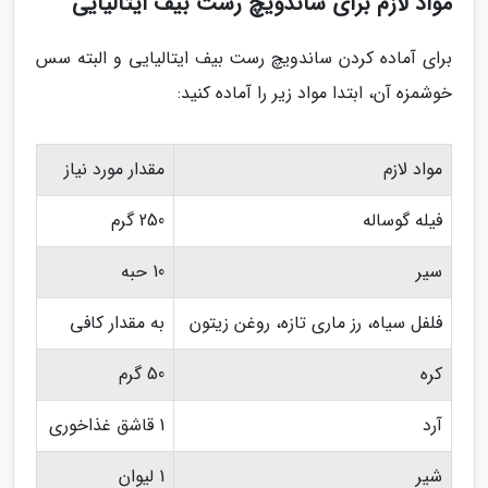
مواد لازم برای ساندویچ رست بیف ایتالیایی
برای آماده کردن ساندویچ رست بیف ایتالیایی و البته سس
خوشمزه آن، ابتدا مواد زیر را آماده کنید:
مواد لازم
مقدار مورد نیاز
فیله گوساله
250 گرم
سیر
10 حبه
فلفل سیاه، رز ماری تازه، روغن زیتون
به مقدار کافی
کره
50 گرم
آرد
1 قاشق غذاخوری
شیر
1 لیوان